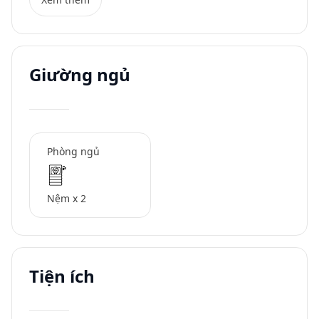
Giường ngủ
Phòng ngủ
Nệm x 2
Tiện ích