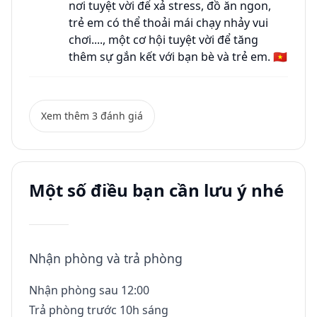
nơi tuyệt vời để xả stress, đồ ăn ngon,
trẻ em có thể thoải mái chạy nhảy vui
chơi...., một cơ hội tuyệt vời để tăng
thêm sự gắn kết với bạn bè và trẻ em. 🇻🇳
Xem thêm 3 đánh giá
Một số điều bạn cần lưu ý nhé
Nhận phòng và trả phòng
Nhận phòng sau 12:00
Trả phòng trước 10h sáng