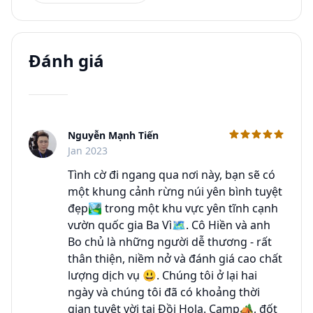
Đánh giá
Nguyễn Mạnh Tiến
C
Jan 2023
Tình cờ đi ngang qua nơi này, bạn sẽ có
một khung cảnh rừng núi yên bình tuyệt
đẹp🏞 trong một khu vực yên tĩnh cạnh
vườn quốc gia Ba Vì🗺. Cô Hiền và anh
Bo chủ là những người dễ thương - rất
thân thiện, niềm nở và đánh giá cao chất
lượng dịch vụ 😃. Chúng tôi ở lại hai
ngày và chúng tôi đã có khoảng thời
gian tuyệt vời tại Đồi Hola. Camp🏕, đốt