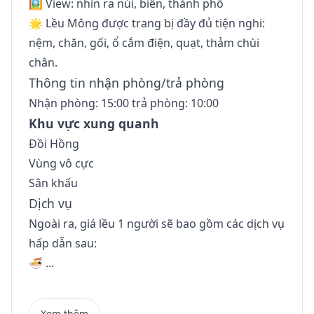
🖼 View: nhìn ra núi, biển, thành phố
🌟 Lều Mông được trang bị đầy đủ tiện nghi:
nệm, chăn, gối, ổ cắm điện, quạt, thảm chùi
chân.
Thông tin nhận phòng/trả phòng
Nhận phòng: 15:00 trả phòng: 10:00
Khu vực xung quanh
Đồi Hồng
Vùng vô cực
Sân khấu
Dịch vụ
Ngoài ra, giá lều 1 người sẽ bao gồm các dịch vụ
hấp dẫn sau:
🍜 ...
Xem thêm