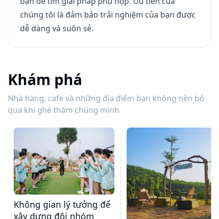
bạn để tìm giải pháp phù hợp. Ưu tiên của
chúng tôi là đảm bảo trải nghiệm của bạn được
dễ dàng và suôn sẻ.
Khám phá
Nhà hàng, cafe và những địa điểm bạn không nên bỏ
qua khi ghé thăm chúng mình
Không gian lý tưởng để
xây dựng đội nhóm